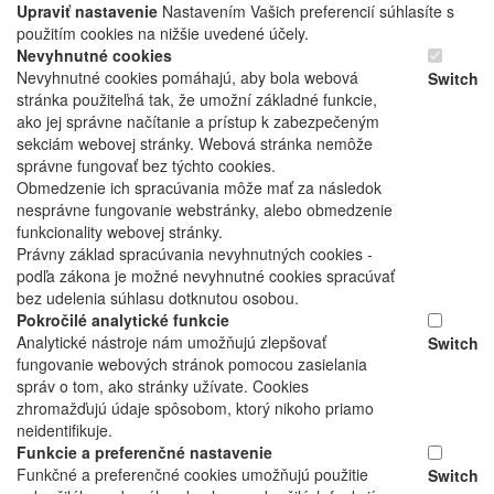
Upraviť nastavenie
Nastavením Vašich preferencií súhlasíte s
použitím cookies na nižšie uvedené účely.
Nevyhnutné cookies
Nevyhnutné cookies pomáhajú, aby bola webová
Switch
stránka použiteľná tak, že umožní základné funkcie,
ako jej správne načítanie a prístup k zabezpečeným
sekciám webovej stránky. Webová stránka nemôže
správne fungovať bez týchto cookies.
Obmedzenie ich spracúvania môže mať za následok
nesprávne fungovanie webstránky, alebo obmedzenie
funkcionality webovej stránky.
Právny základ spracúvania nevyhnutných cookies -
podľa zákona je možné nevyhnutné cookies spracúvať
bez udelenia súhlasu dotknutou osobou.
Pokročilé analytické funkcie
Analytické nástroje nám umožňujú zlepšovať
Switch
fungovanie webových stránok pomocou zasielania
správ o tom, ako stránky užívate. Cookies
zhromažďujú údaje spôsobom, ktorý nikoho priamo
neidentifikuje.
Funkcie a preferenčné nastavenie
Funkčné a preferenčné cookies umožňujú použitie
Switch